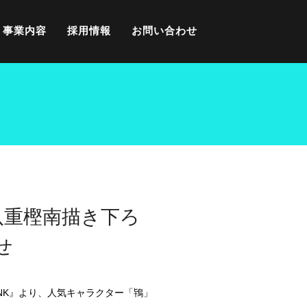
事業内容
採用情報
お問い合わせ
」八重樫南描き下ろ
せ
INK』より、人気キャラクター「鴇」