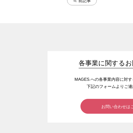
≪ 前記事
各事業に関するお
MAGES.への各事業内容に対
下記のフォームよりご連
お問い合わせは