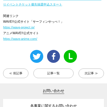
りイベントチケット優先抽選申込スタート
関連リンク
WAVE!!公式サイト「サーフィンやっぺ！」
https://wave-project.jp/
アニメWAVE!!公式サイト
https://wave-anime.com/
≪ 前記事
記事一覧
次記事 ≫
お問い合わせ
各事業に関するお問い合わせ