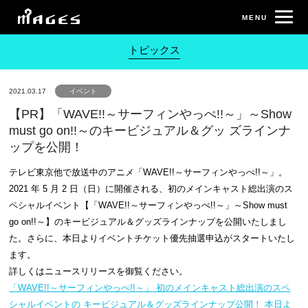
トピックス
2021.03.17
イベント
【PR】「WAVE!!～サーフィンやっぺ!!～」～Show
must go on!!～のキービジュアル＆グッ ズラインナ
ップを公開！
テレビ東京他で放送中のアニメ「WAVE!!～サーフィンやっぺ!!～」。
2021 年 5 月 2 日（日）に開催される、初のメインキャスト総出演のス
ペシャルイベント【「WAVE!!～サーフィンやっぺ!!～」～Show must
go on!!～】のキービジュアル＆グッズラインナップを公開いたしまし
た。さらに、本日よりイベントチケット優先抽選申込がスタートいたし
ます。
詳しくはニュースリリースを御覧ください。
「WAVE!!～サーフィンやっぺ!!～」 初のメインキャスト総出演のスペ
シャルイベントの キービジュアル＆グッズラインナップ公開！ 本日よ