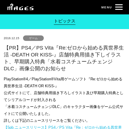
トピックス
2016.12.15
ゲーム
【PR】PS4／PS Vita 『Re:ゼロから始める異世界生
活 -DEATH OR KISS-』 店舗特典用描き下しイラス
ト、早期購入特典 「水着コスチュームチェンジ
DLC」画像公開のお知らせ
PlayStation®4／PlayStation®Vita用ゲームソフト『Re:ゼロから始める
異世界生活 -DEATH OR KISS-』
公式サイトにて、店舗特典用 描き下ろしイラスト及び早期購入特典とし
てシリアルコードが封入される
「水着コスチュームチェンジDLC」のキャラクター画像をゲーム公式サ
イトにて公開いたしました。
詳しくは下記のニュースリリースをご覧ください。
【5pb.ニュースリリース】PS4／PS Vita『Re：ゼロから始める異世界