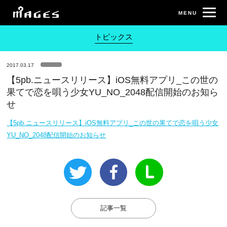
トピックス
2017.03.17
【5pb.ニュースリリース】iOS無料アプリ_この世の
果てで恋を唄う少女YU_NO_2048配信開始のお知ら
せ
【5pb.ニュースリリース】iOS無料アプリ_この世の果てで恋を唄う少女
YU_NO_2048配信開始のお知らせ
記事一覧