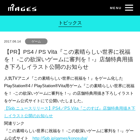
トピックス
2017.06.14
ゲーム
【PR】PS4 / PS Vita『この素晴らしい世界に祝福
を！ -この欲深いゲームに審判を！-』店舗特典用描
き下ろしイラスト公開のお知らせ
人気TVアニメ『この素晴らしい世界に祝福を！』をゲーム化した
PlayStation®4 / PlayStation®Vita用ゲーム『この素晴らしい世界に祝福
を！ -この欲深いゲームに審判を！-』の店舗特典用描き下ろしイラスト
をゲーム公式サイトにて公開いたしました。
【5pb.ニュースリリース】PS4／PS Vita『このすば』店舗特典用描き下
しイラスト公開のお知らせ
関連リンク
『この素晴らしい世界に祝福を！ -この欲深いゲームに審判を！-』ゲー
ム公式サイト
http://5pb.jp/games/konosuba/