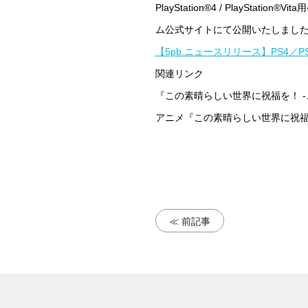
PlayStation®4 / Play
ム公式サイトにて公開いたしまし
【5pb.ニュースリリース】PS4／
関連リンク
『この素晴らしい世界に祝福を！ 
アニメ『この素晴らしい世界に祝
≪ 前記事