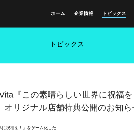
ホーム
企業情報
トピックス
トピックス
PS Vita『この素晴らしい世界に祝福
』オリジナル店舗特典公開のお知ら
界に祝福を！』をゲーム化した