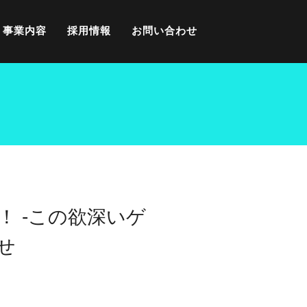
事業内容
採用情報
お問い合わせ
を！ -この欲深いゲ
せ