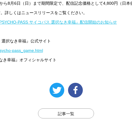
から8月6日（日）まで期間限定で、配信記念価格として4,800円（日本価
す。詳しくはニュースリリースをご覧ください。
PSYCHO-PASS サイコパス 選択なき幸福』配信開始のお知らせ
コパス 選択なき幸福』公式サイト
psycho-pass_game.html
 選択なき幸福』オフィシャルサイト
記事一覧