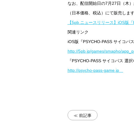
なお、配信開始日の7月27日（木）
（日本価格、税込）にて販売しま
【5pb.ニュースリリース】iOS版『
関連リンク
iOS版『PSYCHO-PASS サイ
http://5pb.jp/games/smapho/app_
『PSYCHO-PASS サイコパス
http://psycho-pass-game.jp
≪ 前記事