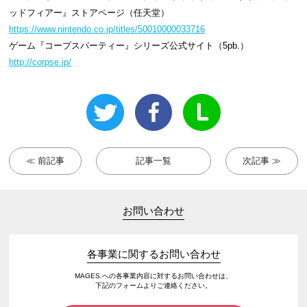
ッドフィアー』ストアページ（任天堂）
https://www.nintendo.co.jp/titles/50010000033716
ゲーム『コープスパーティー』シリーズ公式サイト（5pb.）
http://corpse.jp/
≪ 前記事
記事一覧
次記事 ≫
お問い合わせ
各事業に関するお問い合わせ
MAGES.への各事業内容に対するお問い合わせは、
下記のフォームよりご連絡ください。