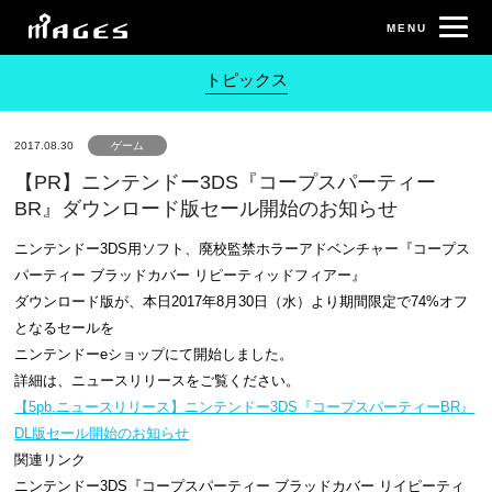
トピックス
2017.08.30
ゲーム
【PR】ニンテンドー3DS『コープスパーティー
BR』ダウンロード版セール開始のお知らせ
ニンテンドー3DS用ソフト、廃校監禁ホラーアドベンチャー『コープス
パーティー ブラッドカバー リピーティッドフィアー』
ダウンロード版が、本日2017年8月30日（水）より期間限定で74%オフ
となるセールを
ニンテンドーeショップにて開始しました。
詳細は、ニュースリリースをご覧ください。
【5pb.ニュースリリース】ニンテンドー3DS『コープスパーティーBR』
DL版セール開始のお知らせ
関連リンク
ニンテンドー3DS『コープスパーティー ブラッドカバー リイピーティ