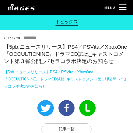
トピックス
2017.09.28
【5pb.ニュースリリース】PS4／PSVita／XboxOne
『OCCULTICNINE』ドラマCD試聴_キャストコメ
ント第３弾公開_パセラコラボ決定のお知らせ
【5pb.ニュースリリース】PS4／PSVita／XboxOne
『OCCULTICNINE』ドラマCD試聴_キャストコメント第３弾公開_パセ
ラコラボ決定のお知らせ
記事一覧