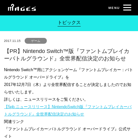
トピックス
2017.11.15
ゲーム
【PR】Nintendo Switch™版『ファントムブレイカ
ーバトルグラウンド』全世界配信決定のお知らせ
Nintendo Switch™用にアクションゲーム『ファントムブレイカー：バト
ルグラウンド オーバードライブ』を
2017年12月7日（木）より全世界配信することが決定しましたのでお知
らせいたします。
詳しくは、ニュースリリースをご覧ください。
【5pb.ニュースリリース】NintendoSwitch版『ファントムブレイカーバ
トルグラウンド』全世界配信決定のお知らせ
関連リンク
『ファントムブレイカー:バトルグラウンド オーバードライブ』公式サ
イト