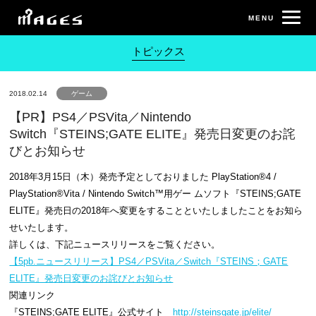
トピックス
2018.02.14
ゲーム
【PR】PS4／PSVita／Nintendo
Switch『STEINS;GATE ELITE』発売日変更のお詫
びとお知らせ
2018年3月15日（木）発売予定としておりました PlayStation®4 /
PlayStation®Vita / Nintendo Switch™用ゲー ムソフト『STEINS;GATE
ELITE』発売日の2018年へ変更をすることといたしましたことをお知ら
せいたします。
詳しくは、下記ニュースリリースをご覧ください。
【5pb.ニュースリリース】PS4／PSVita／Switch『STEINS；GATE
ELITE』発売日変更のお詫びとお知らせ
関連リンク
『STEINS;GATE ELITE』公式サイト
http://steinsgate.jp/elite/