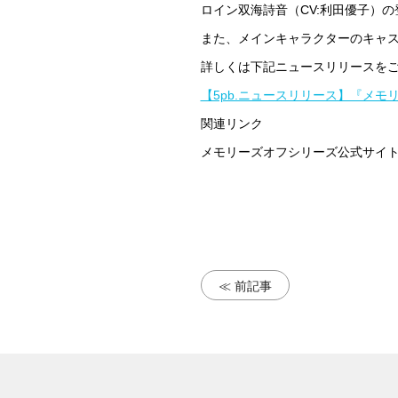
ロイン双海詩音（CV:利田優子）
また、メインキャラクターのキャス
詳しくは下記ニュースリリースを
【5pb.ニュースリリース】『メモリー
関連リンク
メモリーズオフシリーズ公式サ
≪ 前記事