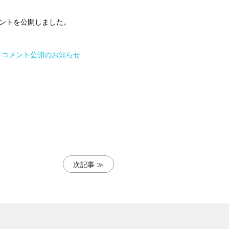
メントを公開しました。
ャストコメント公開のお知らせ
次記事 ≫