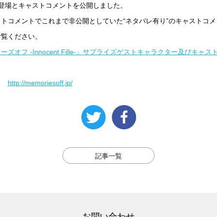
の登場とキャストコメントを公開しました。
トコメントでこれまで非公開としていた“ネタバレ有り”のキャストコ
ご覧ください。
ズオフ -Innocent Fille-』サプライズゲストキャラクター及びキ
イト
http://memoriesoff.jp/
記事一覧
お問い合わせ