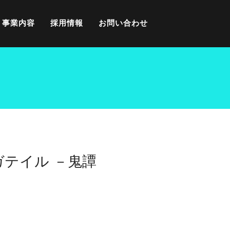
事業内容
採用情報
お問い合わせ
ガテイル －鬼譚