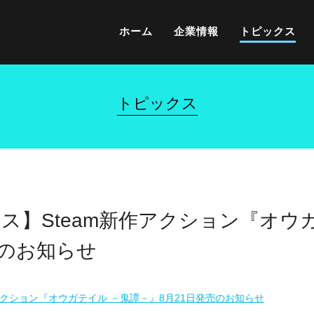
ホーム
企業情報
トピックス
トピックス
ース】Steam新作アクション『オウ
売のお知らせ
作アクション『オウガテイル －鬼譚－』8月21日発売のお知らせ