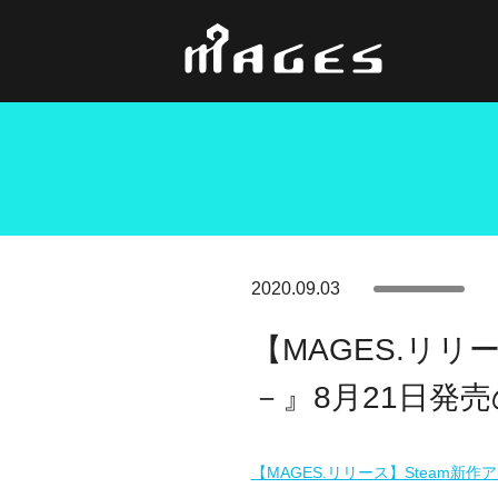
2020.09.03
【MAGES.リリ
－』8月21日発
【MAGES.リリース】Steam新