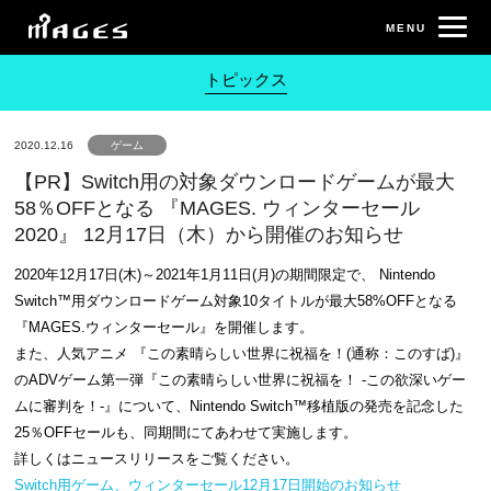
トピックス
2020.12.16
ゲーム
【PR】Switch用の対象ダウンロードゲームが最大
58％OFFとなる 『MAGES. ウィンターセール
2020』 12月17日（木）から開催のお知らせ
2020年12月17日(木)～2021年1月11日(月)の期間限定で、 Nintendo
Switch™用ダウンロードゲーム対象10タイトルが最大58%OFFとなる
『MAGES.ウィンターセール』を開催します。
また、人気アニメ 『この素晴らしい世界に祝福を！(通称：このすば)』
のADVゲーム第一弾『この素晴らしい世界に祝福を！ -この欲深いゲー
ムに審判を！-』について、Nintendo Switch™移植版の発売を記念した
25％OFFセールも、同期間にてあわせて実施します。
詳しくはニュースリリースをご覧ください。
Switch用ゲーム、ウィンターセール12月17日開始のお知らせ