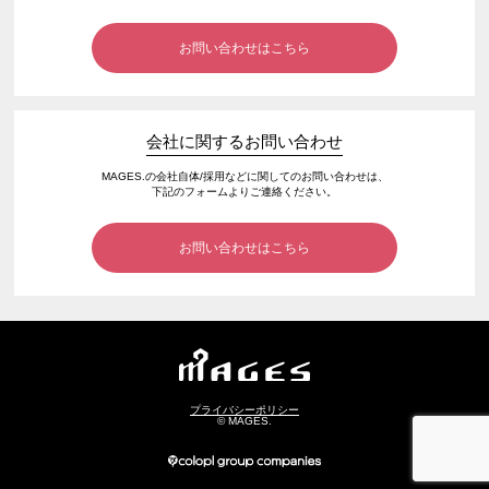
お問い合わせはこちら
会社に関するお問い合わせ
MAGES.の会社自体/採用などに関してのお問い合わせは、
下記のフォームよりご連絡ください。
お問い合わせはこちら
プライバシーポリシー
© MAGES.