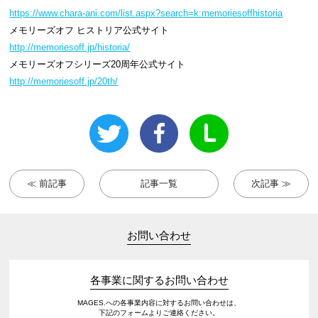
https://www.chara-ani.com/list.aspx?search=k:memoriesoffhistoria
メモリーズオフ ヒストリア公式サイト
http://memoriesoff.jp/historia/
メモリーズオフシリーズ20周年公式サイト
http://memoriesoff.jp/20th/
≪ 前記事
記事一覧
次記事 ≫
お問い合わせ
各事業に関するお問い合わせ
MAGES.への各事業内容に対するお問い合わせは、
下記のフォームよりご連絡ください。