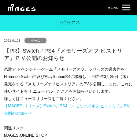
トピックス
2021.01.28
ゲーム
【PR】Switch／PS4『メモリーズオフ ヒストリ
ア』ＰＶ公開のお知らせ
恋愛ア ドベンチャーゲーム『メモリーズオフ』シリーズの過去作を
Nintendo Switch™及びPlayStation®4に移植し、 2021年3月25日（木）
発売をする『メモリーズオフヒストリア』のPVを公開し、また、これに
伴いサイトをリ ニューアルしたことをお知らせいたします。
詳しくはニュースリリースをご覧ください。
【MAGES.リリース】Switch／PS4『メモリーズオフ ヒストリア』PV
公開のお知らせ
関連リンク
MAGES.ONLINE SHOP