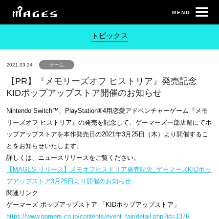
トピックス
2021.03.24
ゲーム
【PR】『メモリーズオフ ヒストリア』発売記念
KIDポップアップストア開催のお知らせ
Nintendo Switch™、PlayStation®4用恋愛アドベンチャーゲーム『メモ
リーズオフ ヒストリア』の発売を記念して、ゲーマーズ一部店舗にてポ
ップアップストアを本作発売日の2021年3月25日（木）より開催するこ
とをお知らせいたします。
詳しくは、ニュースリリースをご覧ください。
【MAGES.リリース】メモオフヒストリア発売記念_ゲーマーズKIDポッ
プアップストア3月25日より開催のお知らせ
関連リンク
ゲーマーズ ポップアップストア 「KIDポップアップストア」
https://www.gamers.co.jp/contents/event_fair/detail.php?id=1376