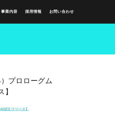
事業内容
採用情報
お問い合わせ
S4）プロローグム
ス】
AGES.リリース】