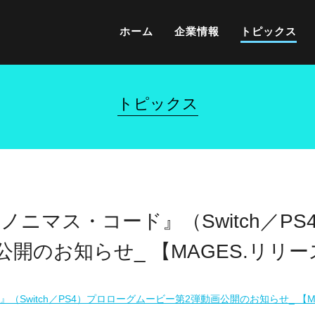
ホーム
企業情報
トピックス
トピックス
アノニマス・コード』（Switch／P
公開のお知らせ_ 【MAGES.リリー
』（Switch／PS4）プロローグムービー第2弾動画公開のお知らせ_ 【M