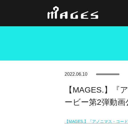
2022.06.10
【MAGES.】『
ービー第2弾動画
【MAGES.】『アノニマス・コード