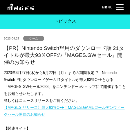
トピックス
2023.04.27
ゲーム
【PR】Nintendo Switch™用のダウンロード版 21タ
イトルが最大93％OFFの『MAGES.GWセール』開
催のお知らせ
2023年4月27日(木)から5月22日（月）までの期間限定で、Nintendo
Switch™用ダウンロードゲーム21タイトルが最大93%OFFとなる
「MAGES.GWセール2023」をニンテンドーeショップにて開催すること
をお知らせいたします。
詳しくはニュースリリースをご覧ください。
【MAGES.リリース】最大93%OFF！MAGES.GAMEゴールデンウィー
クセール開催のお知らせ
【関連サイト】