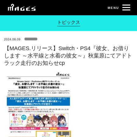
トピックス
2024.08.09
【MAGES.リリース】Switch・PS4『彼女、お借り
します ～水平線と水着の彼女～』秋葉原にてアドト
ラック走行のお知らせcp