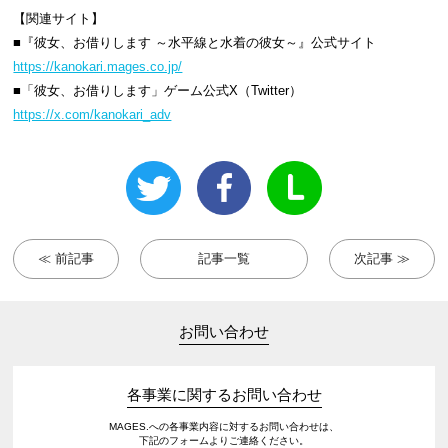
【関連サイト】
■『彼女、お借りします ～水平線と水着の彼女～』公式サイト
https://kanokari.mages.co.jp/
■「彼女、お借りします」ゲーム公式X（Twitter）
https://x.com/kanokari_adv
≪ 前記事
記事一覧
次記事 ≫
お問い合わせ
各事業に関するお問い合わせ
MAGES.への各事業内容に対するお問い合わせは、
下記のフォームよりご連絡ください。