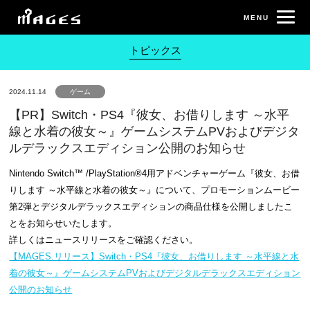
トピックス
2024.11.14
ゲーム
【PR】Switch・PS4『彼女、お借りします ～水平
線と水着の彼女～』ゲームシステムPVおよびデジタ
ルデラックスエディション公開のお知らせ
Nintendo Switch™ /PlayStation®4用アドベンチャーゲーム『彼女、お借
りします ～水平線と水着の彼女～』について、プロモーションムービー
第2弾とデジタルデラックスエディションの商品仕様を公開しましたこ
とをお知らせいたします。
詳しくはニュースリリースをご確認ください。
【MAGES.リリース】Switch・PS4『彼女、お借りします ～水平線と水
着の彼女～』ゲームシステムPVおよびデジタルデラックスエディション
公開のお知らせ