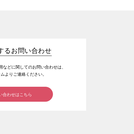
するお問い合わせ
/採用などに関してのお問い合わせは、
ームよりご連絡ください。
い合わせはこちら