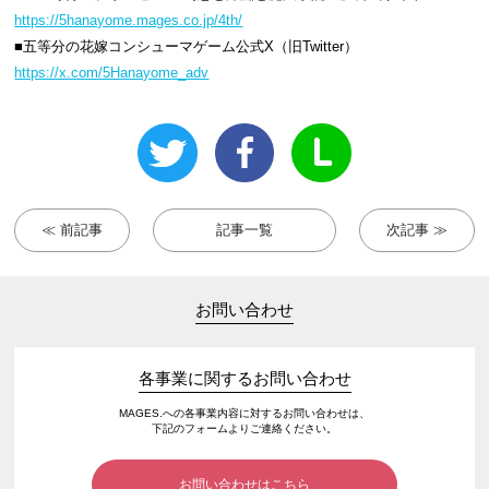
https://5hanayome.mages.co.jp/4th/
■
五等分の花嫁
コンシューマゲーム
公式X（旧Twitter）
https://x.com/5Hanayome_adv
≪ 前記事
記事一覧
次記事 ≫
お問い合わせ
各事業に関するお問い合わせ
MAGES.への各事業内容に対するお問い合わせは、
下記のフォームよりご連絡ください。
お問い合わせはこちら