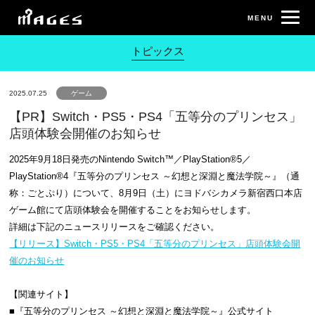
トピックス
2025.07.25
ゲーム
【PR】Switch・PS5・PS4「五等分のプリンセス」
店頭体験会開催のお知らせ
2025年9月18日発売のNintendo Switch™／PlayStation®5／
PlayStation®4『五等分のプリンセス ～幻想と深淵と魔法学院～』（通
称：ごとぷり）について、8月9日（土）にヨドバシカメラ新宿西口本店
ゲーム館にて店頭体験会を開催することをお知らせします。
詳細は下記のニュースリリースをご確認ください。
【リリース】Switch・PS5・PS4「五等分のプリンセス」店頭体験会開
催のお知らせ
【関連サイト】
■『五等分のプリンセス ～幻想と深淵と魔法学院～』公式サイト