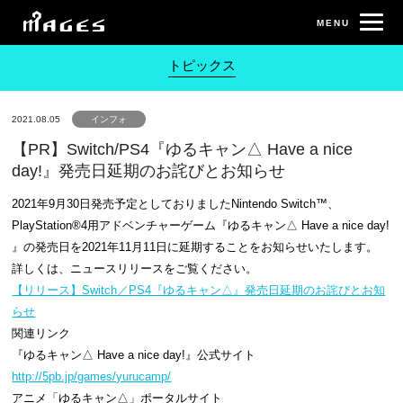
トピックス
2021.08.05
インフォ
【PR】Switch/PS4『ゆるキャン△ Have a nice
day!』発売日延期のお詫びとお知らせ
2021年9月30日発売予定としておりましたNintendo Switch™、
PlayStation®4用アドベンチャーゲーム『ゆるキャン△ Have a nice day!
』の発売日を2021年11月11日に延期することをお知らせいたします。
詳しくは、ニュースリリースをご覧ください。
【リリース】Switch／PS4『ゆるキャン△』発売日延期のお詫びとお知
らせ
関連リンク
『ゆるキャン△ Have a nice day!』公式サイト
http://5pb.jp/games/yurucamp/
アニメ「ゆるキャン△」ポータルサイト