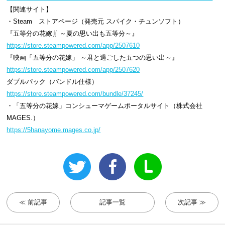
【関連サイト】
・Steam ストアページ（発売元 スパイク・チュンソフト）
『五等分の花嫁∬ ～夏の思い出も五等分～』
https://store.steampowered.com/app/2507610
『映画「五等分の花嫁」 ～君と過ごした五つの思い出～』
https://store.steampowered.com/app/2507620
ダブルパック（バンドル仕様）
https://store.steampowered.com/bundle/37245/
・「五等分の花嫁」コンシューマゲームポータルサイト（株式会社
MAGES.）
https://5hanayome.mages.co.jp/
≪ 前記事
記事一覧
次記事 ≫