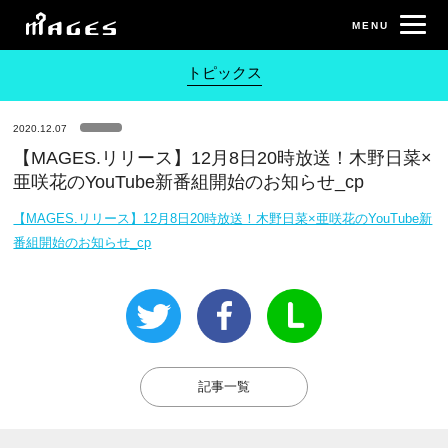
トピックス
2020.12.07
【MAGES.リリース】12月8日20時放送！木野日菜×
亜咲花のYouTube新番組開始のお知らせ_cp
【MAGES.リリース】12月8日20時放送！木野日菜×亜咲花のYouTube新
番組開始のお知らせ_cp
記事一覧