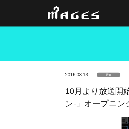
2016.08.13
音楽
10月より放送開始の
ン-」オープニ