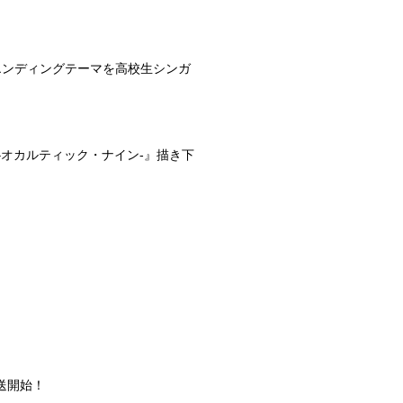
エンディングテーマを高校生シンガ
ne –オカルティック・ナイン-』描き下
放送開始！