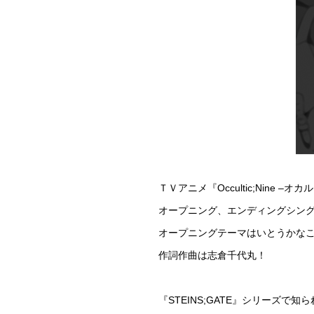
ＴＶアニメ『Occultic;Nine –
オープニング、エンディングシング
オープニングテーマはいとうかな
作詞作曲は志倉千代丸！
『STEINS;GATE』シリーズで知