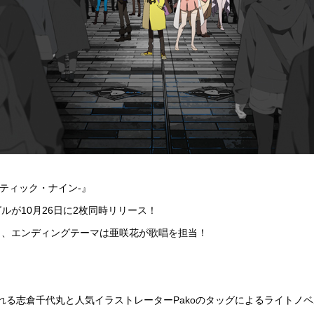
オカルティック・ナイン-』
ルが10月26日に2枚同時リリース！
こ、エンディングテーマは亜咲花が歌唱を担当！
られる志倉千代丸と人気イラストレーターPakoのタッグによるライトノベル『Oc