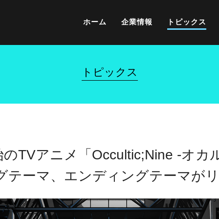
ホーム
企業情報
トピックス
トピックス
TVアニメ「Occultic;Nine -
ングテーマ、エンディングテーマが