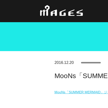
2016.12.20
MooNs「SUM
MooNs「SUMMER MERMAI