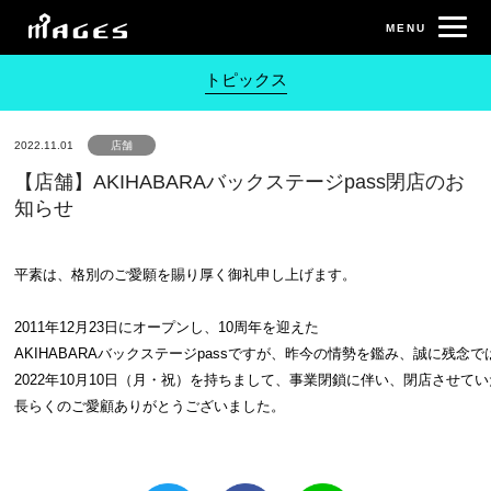
トピックス
2022.11.01
店舗
【店舗】AKIHABARAバックステージpass閉店のお
知らせ
平素は、格別のご愛願を賜り厚く御礼申し上げます。

2011年12月23日にオープンし、10周年を迎えた

AKIHABARAバックステージpassですが、昨今の情勢を鑑み、誠に残念で
2022年10月10日（月・祝）を持ちまして、事業閉鎖に伴い、閉店させてい
長らくのご愛顧ありがとうございました。