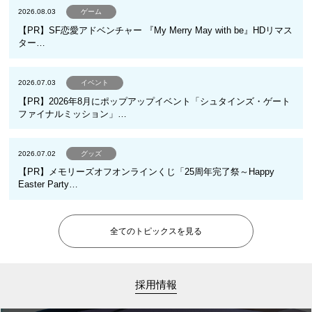
2026.08.03
ゲーム
【PR】SF恋愛アドベンチャー 『My Merry May with be』HDリマス
ター…
2026.07.03
イベント
【PR】2026年8月にポップアップイベント「シュタインズ・ゲート
ファイナルミッション」…
2026.07.02
グッズ
【PR】メモリーズオフオンラインくじ「25周年完了祭～Happy
Easter Party…
全てのトピックスを見る
採用情報