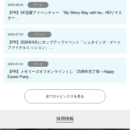
2026.08.03
ゲーム
【PR】SF恋愛アドベンチャー 『My Merry May with be』HDリマス
ター…
2026.07.03
イベント
【PR】2026年8月にポップアップイベント「シュタインズ・ゲート
ファイナルミッション」…
2026.07.02
グッズ
【PR】メモリーズオフオンラインくじ「25周年完了祭～Happy
Easter Party…
全てのトピックスを見る
採用情報