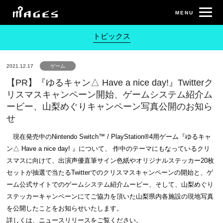
トピックス
2021.12.17
ゲーム
【PR】『ゆるキャン△ Have a nice day!』Twitterク
リスマスキャンペーン開始、ゲームシステム紹介ム
ービー、山梨めぐりキャンペーン写真公開のお知ら
せ
現在発売中のNintendo Switch™ / PlayStation®4用ゲーム『ゆるキャ
ン△ Have a nice day! 』について、 作中のテーマにもなっているクリ
スマスに向けて、出演声優直筆サイン色紙やオリジナルステッカー20枚
セットが抽選で当たるTwitterでのクリスマスキャンペーンの開始と、ゲ
ーム公式サイトでのゲームシステム紹介ムービー、そして、山梨めぐり
ステッカーキャンペーンにてご協力を頂いた山梨県内各施設の現地写真
を公開したことをお知らせいたします。
詳しくは、ニュースリリースをご覧ください。