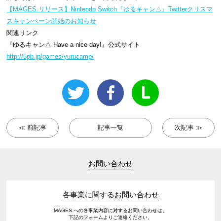
【MAGES.リリース】Nintendo Switch『ゆるキャン△』Twitterクリスマ
スキャンペーン開始のお知らせ
関連リンク
『ゆるキャン△ Have a nice day!』公式サイト
http://5pb.jp/games/yurucamp/
≪ 前記事
記事一覧
次記事 ≫
お問い合わせ
各事業に関するお問い合わせ
MAGES.への各事業内容に対するお問い合わせは、
下記のフォームよりご連絡ください。