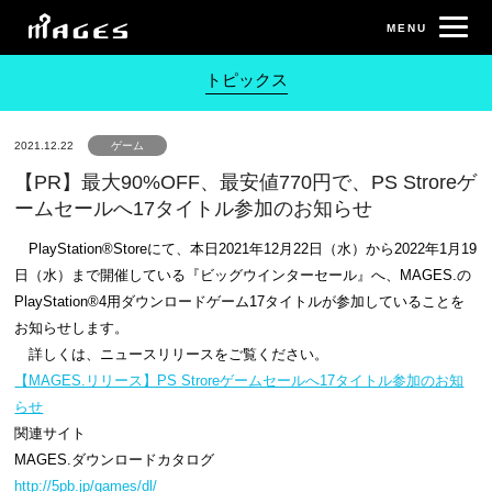
トピックス
2021.12.22
ゲーム
【PR】最大90%OFF、最安値770円で、PS Stroreゲ
ームセールへ17タイトル参加のお知らせ
PlayStation®Storeにて、本日2021年12月22日（水）から2022年1月19
日（水）まで開催している『ビッグウインターセール』へ、MAGES.の
PlayStation®4用ダウンロードゲーム17タイトルが参加していることを
お知らせします。
詳しくは、ニュースリリースをご覧ください。
【MAGES.リリース】PS Stroreゲームセールへ17タイトル参加のお知
らせ
関連サイト
MAGES.ダウンロードカタログ
http://5pb.jp/games/dl/