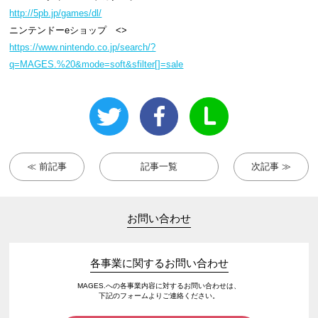
http://5pb.jp/games/dl/
ニンテンドーeショップ <
>
https://www.nintendo.co.jp/search/?
q=MAGES.%20&mode=soft&sfilter[]=sale
≪ 前記事
記事一覧
次記事 ≫
お問い合わせ
各事業に関するお問い合わせ
MAGES.への各事業内容に対するお問い合わせは、
下記のフォームよりご連絡ください。