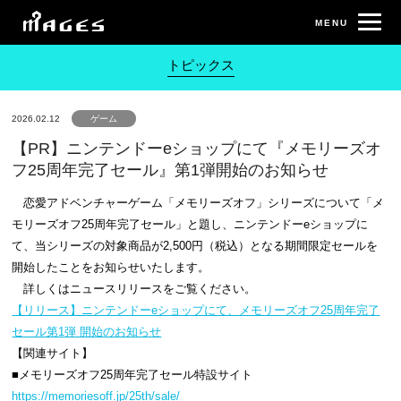
トピックス
2026.02.12
ゲーム
【PR】ニンテンドーeショップにて 『メモリーズオ
フ25周年完了セール』第1弾開始のお知らせ
恋愛アドベンチャーゲーム「メモリーズオフ」シリーズについて「メ
モリーズオフ25周年完了セール」と題し、ニンテンドーeショップに
て、当シリーズの対象商品が2,500円（税込）となる期間限定セールを
開始したことをお知らせいたします。
詳しくはニュースリリースをご覧ください。
【リリース】ニンテンドーeショップにて、メモリーズオフ25周年完了
セール第1弾 開始のお知らせ
【関連サイト】
■メモリーズオフ25周年完了セール特設サイト
https://memoriesoff.jp/25th/sale/