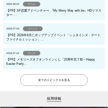
2026.08.03
ゲーム
【PR】SF恋愛アドベンチャー 『My Merry May with be』HDリマス
ター…
2026.07.03
イベント
【PR】2026年8月にポップアップイベント「シュタインズ・ゲート
ファイナルミッション」…
2026.07.02
グッズ
【PR】メモリーズオフオンラインくじ「25周年完了祭～Happy
Easter Party…
全てのトピックスを見る
採用情報