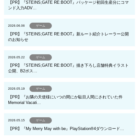
【PR】『STEINS;GATE RE:BOOT』パッケージ初回生産分にコマ
ンド入力ADV…
2026.06.06
ゲーム
【PR】『STEINS;GATE RE:BOOT』新ルート紹介トレーラー公開
のお知らせ
2026.05.22
ゲーム
【PR】『STEINS;GATE RE:BOOT』描き下ろし店舗特典イラスト
公開、B2ポス…
2026.05.19
ゲーム
【PR】『お隣の天使様にいつの間にか駄目人間にされていた件
Memorial Vacati…
2026.05.15
ゲーム
【PR】『My Merry May with be』PlayStation®4ダウンロード…