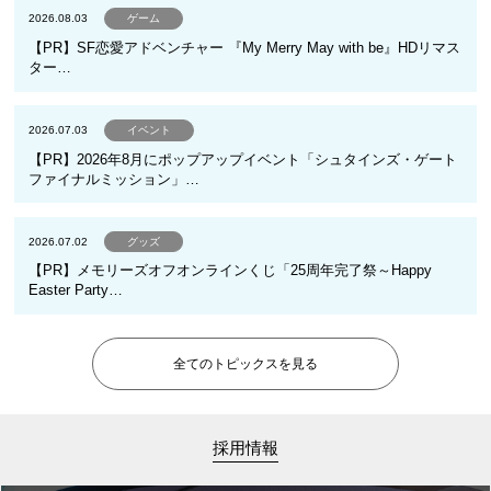
2026.08.03
ゲーム
【PR】SF恋愛アドベンチャー 『My Merry May with be』HDリマス
ター…
2026.07.03
イベント
【PR】2026年8月にポップアップイベント「シュタインズ・ゲート
ファイナルミッション」…
2026.07.02
グッズ
【PR】メモリーズオフオンラインくじ「25周年完了祭～Happy
Easter Party…
全てのトピックスを見る
採用情報