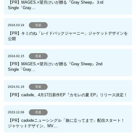
【PR】MAGES.×望月けいが贈る『Gray Sheep』３rd
Single「Gray…
2024.03.19
音楽
【PR】キミのね「レイドバックジャーニー」ジャケットデザインを
公開
2024.02.15
音楽
【PR】MAGES.×望月けいが贈る『Gray Sheep』2nd
Single「Gray…
2024.01.19
音楽
【PR】cadode、4月17日新作EP『カモレの夏 EP』リリース決定！
2023.12.06
音楽
【PR】cadodeニューシングル「旅に立ってまで」配信スタート！
ジャケットデザイン、MV…