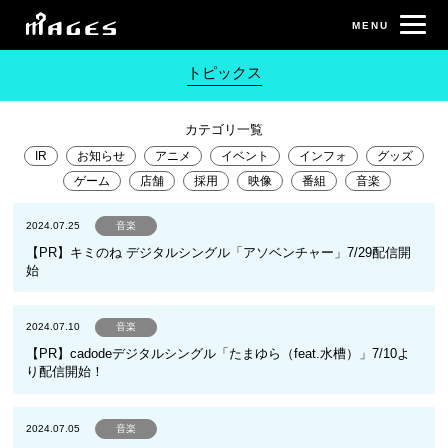
トピックス
カテゴリ一覧
IR
お知らせ
アニメ
イベント
インフォ
グッズ
ゲーム
店舗
採用
映像
番組
音楽
2024.07.25
音楽
【PR】キミのね デジタルシングル「アソベンチャー」7/29配信開
始
2024.07.10
音楽
【PR】cadodeデジタルシングル「たまゆら（feat.水槽）」7/10よ
り配信開始！
2024.07.05
音楽