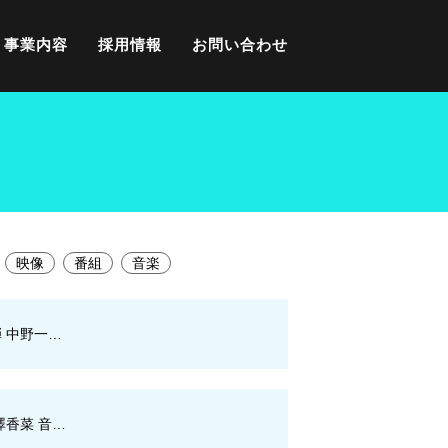
事業内容
採用情報
お問い合わせ
映像
番組
音楽
弾 中野一…
澤香菜 音…