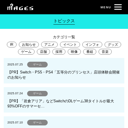
トピックス
カテゴリ一覧
IR
お知らせ
アニメ
イベント
インフォ
グッズ
ゲーム
店舗
採用
映像
番組
音楽
2025.07.25
ゲーム
【PR】Switch・PS5・PS4「五等分のプリンセス」店頭体験会開催
のお知らせ
2025.07.24
ゲーム
【PR】「岩倉アリア」などSwitchのDLゲーム38タイトルが最大
93%OFFのサマーセ…
2025.07.10
ゲーム