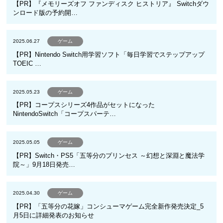
【PR】『メモリーズオフ ファンディスク ヒストリア』 Switchダウ
ンロード版の予約開…
2025.06.27
ゲーム
【PR】Nintendo Switch用学習ソフト「毎日学習でステップアップ
TOEIC …
2025.05.23
ゲーム
【PR】コープスシリーズ4作品がセットになった
NintendoSwitch「コープスパーテ…
2025.05.05
ゲーム
【PR】Switch・PS5「五等分のプリンセス ～幻想と深淵と魔法学
院～」9月18日発売…
2025.04.30
ゲーム
【PR】「五等分の花嫁」コンシューマゲーム完全新作発売決定_5
月5日に詳細発表のお知らせ